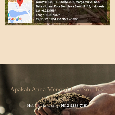
Apakah Anda Mencari Jasa Soil Test
Profesional?
Hubungi Sekarang: 0812-9233-7161