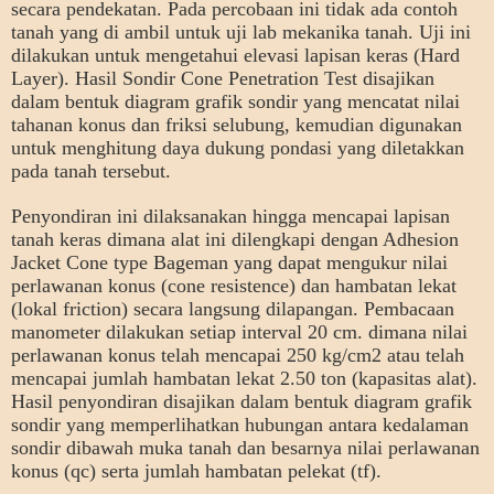
secara pendekatan. Pada percobaan ini tidak ada contoh
tanah yang di ambil untuk uji lab mekanika tanah. Uji ini
dilakukan untuk mengetahui elevasi lapisan keras (Hard
Layer). Hasil Sondir Cone Penetration Test disajikan
dalam bentuk diagram grafik sondir yang mencatat nilai
tahanan konus dan friksi selubung, kemudian digunakan
untuk menghitung daya dukung pondasi yang diletakkan
pada tanah tersebut.
Penyondiran ini dilaksanakan hingga mencapai lapisan
tanah keras dimana alat ini dilengkapi dengan Adhesion
Jacket Cone type Bageman yang dapat mengukur nilai
perlawanan konus (cone resistence) dan hambatan lekat
(lokal friction) secara langsung dilapangan. Pembacaan
manometer dilakukan setiap interval 20 cm. dimana nilai
perlawanan konus telah mencapai 250 kg/cm2 atau telah
mencapai jumlah hambatan lekat 2.50 ton (kapasitas alat).
Hasil penyondiran disajikan dalam bentuk diagram grafik
sondir yang memperlihatkan hubungan antara kedalaman
sondir dibawah muka tanah dan besarnya nilai perlawanan
konus (qc) serta jumlah hambatan pelekat (tf).