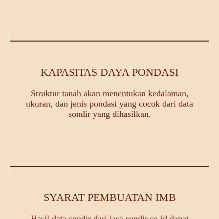
KAPASITAS DAYA PONDASI
Struktur tanah akan menentukan kedalaman,
ukuran, dan jenis pondasi yang cocok dari data
sondir yang dihasilkan.
SYARAT PEMBUATAN IMB
Hasil data sondir dari jasa sondir.co.id dapat