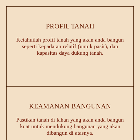
PROFIL TANAH
Ketahuilah profil tanah yang akan anda bangun
seperti kepadatan relatif (untuk pasir), dan
kapasitas daya dukung tanah.
KEAMANAN BANGUNAN
Pastikan tanah di lahan yang akan anda bangun
kuat untuk mendukung bangunan yang akan
dibangun di atasnya.