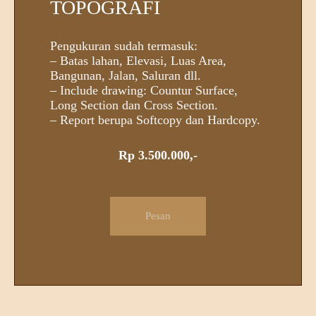
TOPOGRAFI
Pengukuran sudah termasuk:
– Batas lahan, Elevasi, Luas Area,
Bangunan, Jalan, Saluran dll.
– Include drawing: Countur Surface,
Long Section dan Cross Section.
– Report berupa Softcopy dan Hardcopy.
Rp 3.500.000,-
Pesan