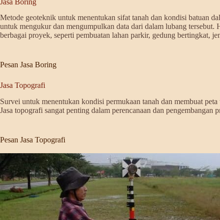
Jasa Boring
Metode geoteknik untuk menentukan sifat tanah dan kondisi batuan d
untuk mengukur dan mengumpulkan data dari dalam lubang tersebut. Ha
berbagai proyek, seperti pembuatan lahan parkir, gedung bertingkat, jem
Pesan Jasa Boring
Jasa Topografi
Survei untuk menentukan kondisi permukaan tanah dan membuat peta topog
Jasa topografi sangat penting dalam perencanaan dan pengembangan pro
Pesan Jasa Topografi