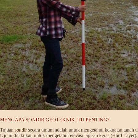
MENGAPA SONDIR GEOTEKNIK ITU PENTING?
Tujuan
sondir
secara umum adalah untuk mengetahui kekuatan tanah tiap
Uji ini dilakukan untuk mengetahui elevasi lapisan keras (Hard Layer).