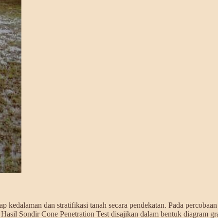
 kedalaman dan stratifikasi tanah secara pendekatan. Pada percobaan i
 Hasil Sondir Cone Penetration Test disajikan dalam bentuk diagram gra