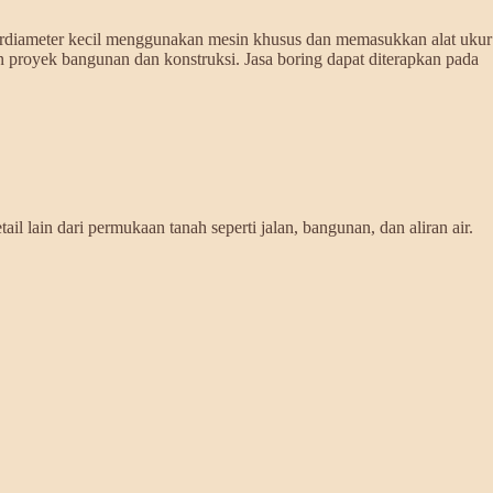
berdiameter kecil menggunakan mesin khusus dan memasukkan alat ukur
 proyek bangunan dan konstruksi. Jasa boring dapat diterapkan pada
l lain dari permukaan tanah seperti jalan, bangunan, dan aliran air.