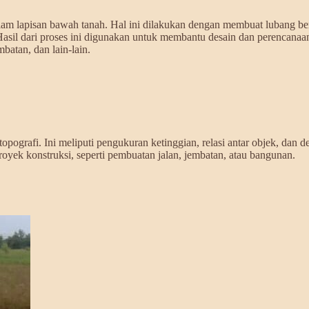
alam lapisan bawah tanah. Hal ini dilakukan dengan membuat lubang 
sil dari proses ini digunakan untuk membantu desain dan perencanaan
batan, dan lain-lain.
rafi. Ini meliputi pengukuran ketinggian, relasi antar objek, dan detai
yek konstruksi, seperti pembuatan jalan, jembatan, atau bangunan.