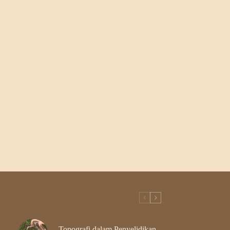
Topografi dalam Penyelidikan