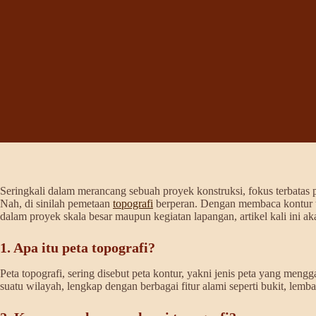
Seringkali dalam merancang sebuah proyek konstruksi, fokus terbata
Nah, di sinilah pemetaan
topografi
berperan. Dengan membaca kontur ta
dalam proyek skala besar maupun kegiatan lapangan, artikel kali ini 
1. Apa itu peta topografi?
Peta topografi, sering disebut peta kontur, yakni jenis peta yang men
suatu wilayah, lengkap dengan berbagai fitur alami seperti bukit, lemba