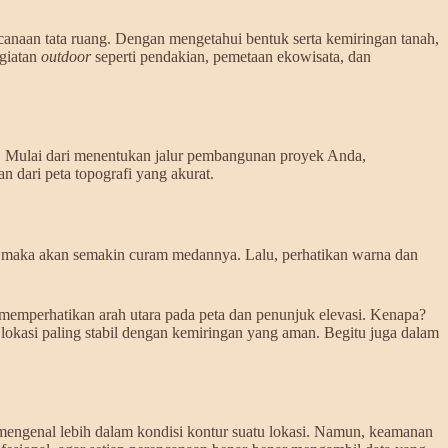
canaan tata ruang. Dengan mengetahui bentuk serta kemiringan tanah,
egiatan
outdoor
seperti pendakian, pemetaan ekowisata, dan
an. Mulai dari menentukan jalur pembangunan proyek Anda,
n dari peta topografi yang akurat.
a, maka akan semakin curam medannya. Lalu, perhatikan warna dan
a memperhatikan arah utara pada peta dan penunjuk elevasi. Kenapa?
 lokasi paling stabil dengan kemiringan yang aman. Begitu juga dalam
mengenal lebih dalam kondisi kontur suatu lokasi. Namun, keamanan