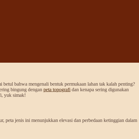
i betul bahwa mengenali bentuk permukaan lahan tak kalah penting?
sering bingung dengan
peta topografi
dan kenapa sering digunakan
i, yuk simak!
ur, peta jenis ini menunjukkan elevasi dan perbedaan ketinggian dalam