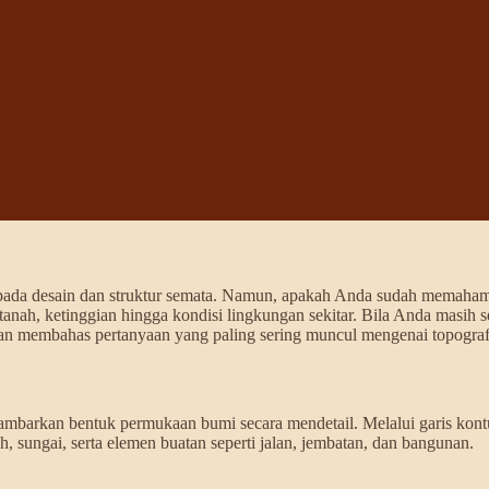
s pada desain dan struktur semata. Namun, apakah Anda sudah memaham
nah, ketinggian hingga kondisi lingkungan sekitar. Bila Anda masih 
akan membahas pertanyaan yang paling sering muncul mengenai topograf
ggambarkan bentuk permukaan bumi secara mendetail. Melalui garis kont
h, sungai, serta elemen buatan seperti jalan, jembatan, dan bangunan.