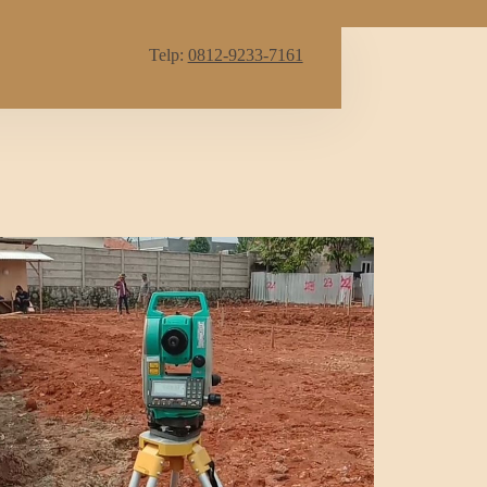
Telp:
0812-9233-7161