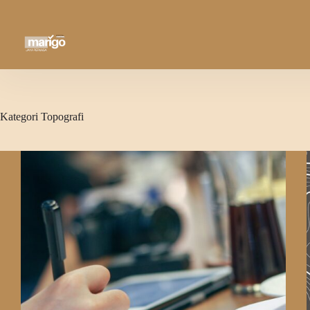
Skip
to
content
Kategori
Topografi