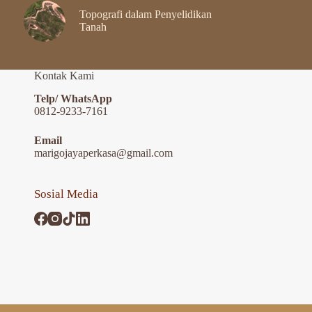
Topografi dalam Penyelidikan
Tanah
Kontak Kami
Telp/ WhatsApp
0812-9233-7161
Email
marigojayaperkasa@gmail.com
Sosial Media