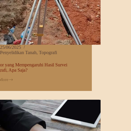
25/06/2025
Penyelidikan Tanah
,
Topografi
tor yang Mempengaruhi Hasil Survei
rafi, Apa Saja?
More
ngaruhi
afi,