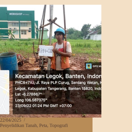
k!
22/04/2025
Penyelidikan Tanah
,
Peta
,
Topografi