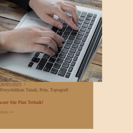
26/05/2025
Penyelidikan Tanah
,
Peta
,
Topografi
ware Site Plan Terbaik!
More
are