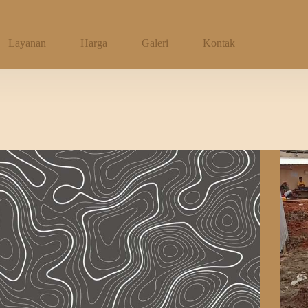
Layanan
Harga
Galeri
Kontak