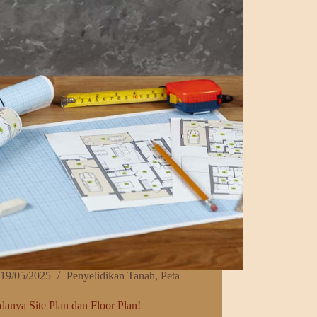
uat
19/05/2025
Penyelidikan Tanah
,
Peta
ni Bedanya Site Plan dan Floor Plan!