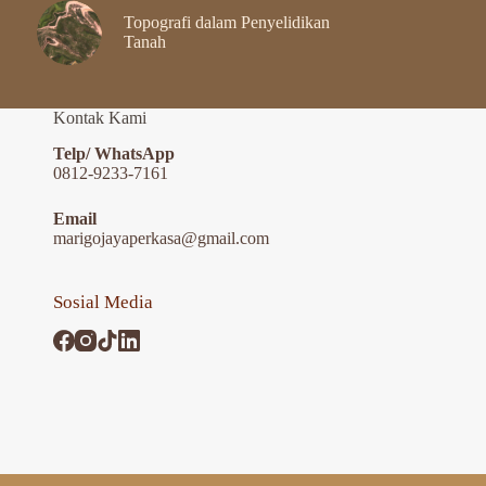
Topografi dalam Penyelidikan
Tanah
Kontak Kami
Telp/ WhatsApp
0812-9233-7161
Email
marigojayaperkasa@gmail.com
Sosial Media