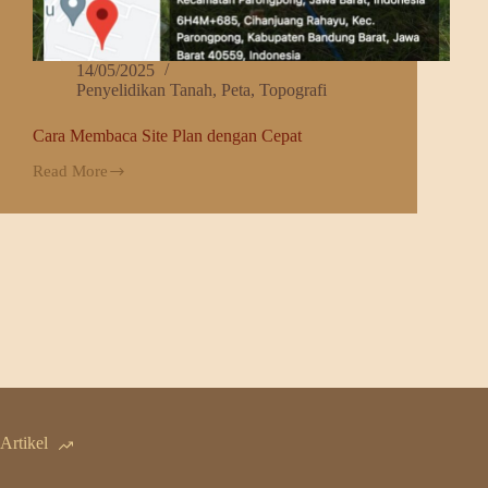
14/05/2025
Penyelidikan Tanah
,
Peta
,
Topografi
Cara Membaca Site Plan dengan Cepat
Read More
Cara
Membaca
Site
Plan
dengan
Cepat
Artikel