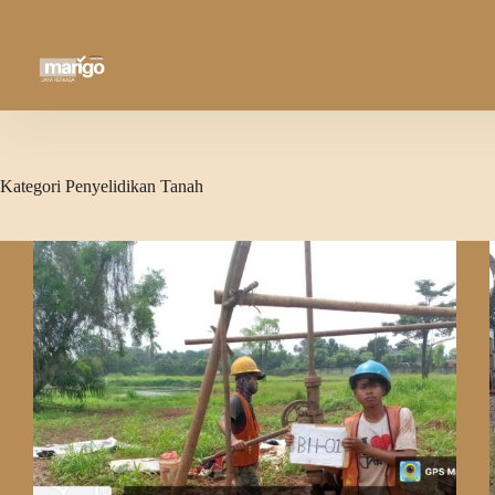
Skip
to
content
Kategori
Penyelidikan Tanah