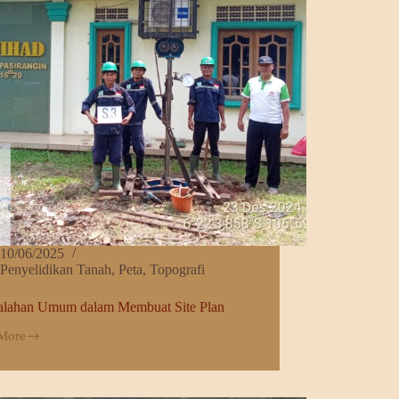
10/06/2025
Penyelidikan Tanah
,
Peta
,
Topografi
alahan Umum dalam Membuat Site Plan
More
ahan
m