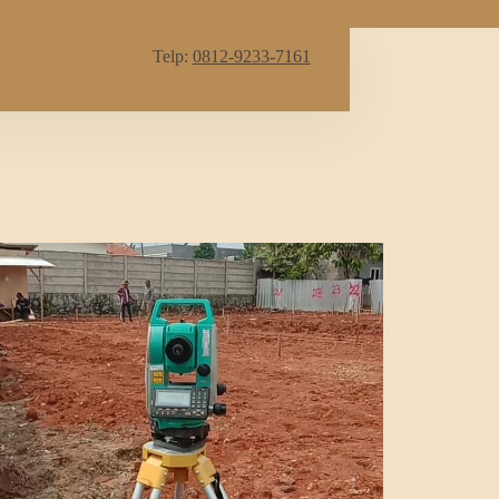
Telp:
0812-9233-7161